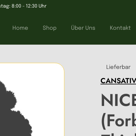
tag: 8:00 - 12:30 Uhr
Home
Shop
Über Uns
Kontakt
Lieferbar
CANSATI
NIC
(For