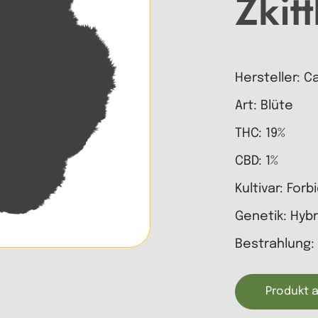
Zkitt
Hersteller: C
Art: Blüte
THC: 19%
CBD: 1%
Kultivar: Forb
Genetik: Hybr
Bestrahlung: