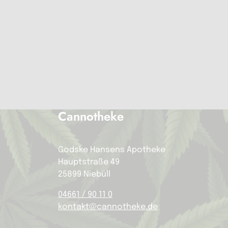
Cannotheke
Godske Hansens Apotheke
Hauptstraße 49
25899 Niebüll
04661 / 90 11 0
kontakt@cannotheke.de