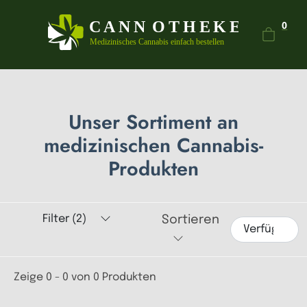
Dein
0
Unser Sortiment an
medizinischen Cannabis-
Produkten
Filter (2)
Sortieren
Zeige 0 - 0 von 0 Produkten