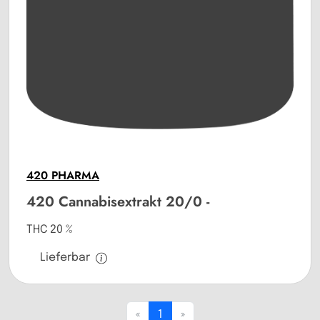
420 PHARMA
420 Cannabisextrakt 20/0 -
THC 20 %
Lieferbar
«
1
»