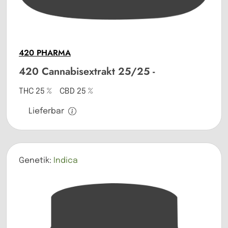
420 PHARMA
420 Cannabisextrakt 25/25 -
THC 25 % CBD 25 %
Lieferbar
Genetik:
Indica