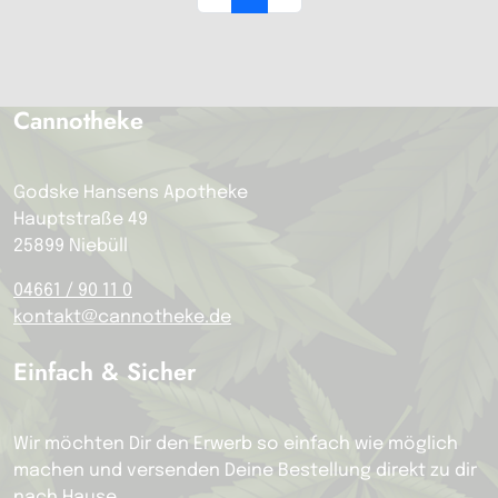
Cannotheke
Godske Hansens Apotheke
Hauptstraße 49
25899 Niebüll
04661 / 90 11 0
kontakt@cannotheke.de
Einfach & Sicher
Wir möchten Dir den Erwerb so einfach wie möglich
machen und versenden Deine Bestellung direkt zu dir
nach Hause.