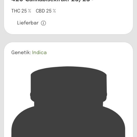
THC 25 % CBD 25 %
Lieferbar
Genetik:
Indica