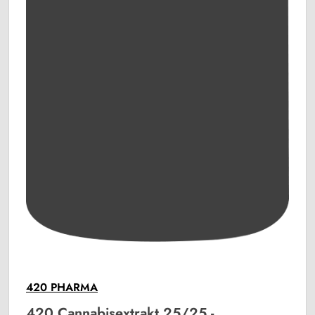
420 PHARMA
420 Cannabisextrakt 25/25 -