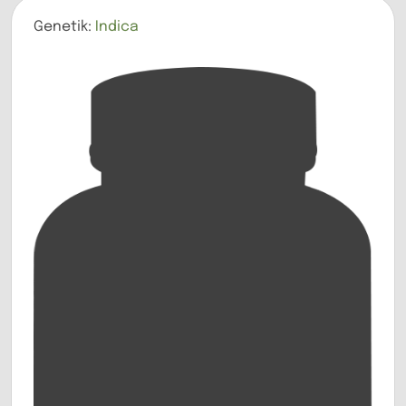
Genetik:
Indica