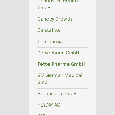
Cannovum Health
GmbH
Canopy Growth
Cansativa
Cantourage
Dopiopharm GmbH
Fette Pharma GmbH
GM German Medical
GmbH
Herbasana GmbH
HEYDAY AG