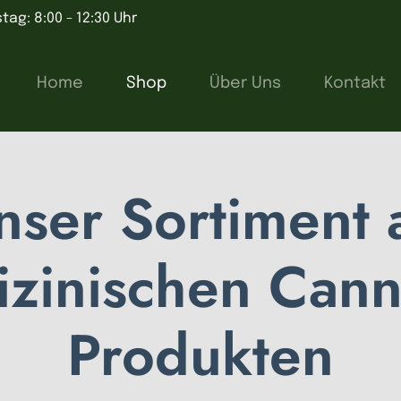
tag: 8:00 - 12:30 Uhr
Home
Shop
Über Uns
Kontakt
nser Sortiment 
zinischen Cann
Produkten