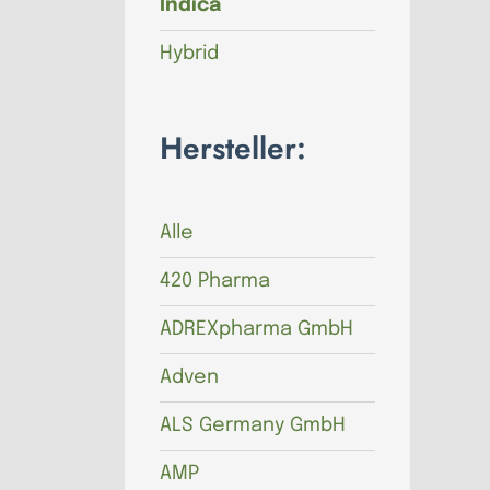
Indica
Hybrid
Hersteller:
Alle
420 Pharma
ADREXpharma GmbH
Adven
ALS Germany GmbH
AMP