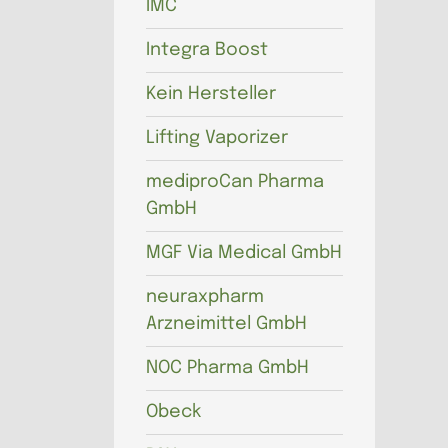
IMC
Integra Boost
Kein Hersteller
Lifting Vaporizer
mediproCan Pharma
GmbH
MGF Via Medical GmbH
neuraxpharm
Arzneimittel GmbH
NOC Pharma GmbH
Obeck