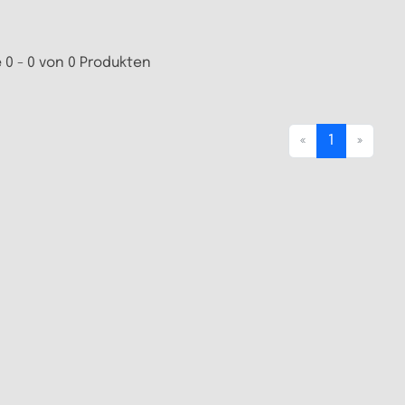
 0 - 0 von 0 Produkten
«
1
»