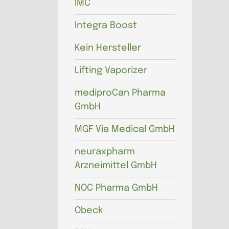
IMC
Integra Boost
Kein Hersteller
Lifting Vaporizer
mediproCan Pharma
GmbH
MGF Via Medical GmbH
neuraxpharm
Arzneimittel GmbH
NOC Pharma GmbH
Obeck