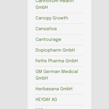
Cannovum Health
GmbH
Canopy Growth
Cansativa
Cantourage
Dopiopharm GmbH
Fette Pharma GmbH
GM German Medical
GmbH
Herbasana GmbH
HEYDAY AG