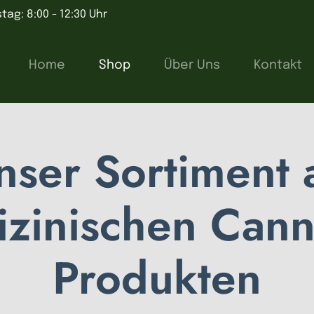
tag: 8:00 - 12:30 Uhr
Home
Shop
Über Uns
Kontakt
nser Sortiment 
zinischen Cann
Produkten