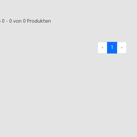
 0 - 0 von 0 Produkten
«
1
»