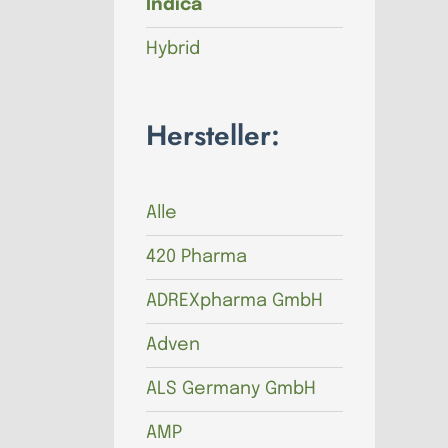
Indica
Hybrid
Hersteller:
Alle
420 Pharma
ADREXpharma GmbH
Adven
ALS Germany GmbH
AMP