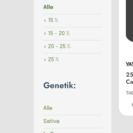
Alle
< 15 %
> 15 - 20 %
> 20 - 25 %
> 25 %
VA
25
Ca
Genetik:
TH
Alle
Sativa