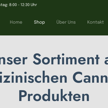
tag: 8:00 - 12:30 Uhr
Home
Shop
Über Uns
Kontakt
nser Sortiment 
zinischen Cann
Produkten