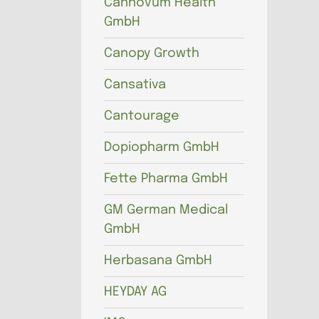
Cannovum Health
GmbH
Canopy Growth
Cansativa
Cantourage
Dopiopharm GmbH
Fette Pharma GmbH
GM German Medical
GmbH
Herbasana GmbH
HEYDAY AG