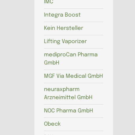
IMC
Integra Boost
Kein Hersteller
Lifting Vaporizer
mediproCan Pharma
GmbH
MGF Via Medical GmbH
neuraxpharm
Arzneimittel GmbH
NOC Pharma GmbH
Obeck