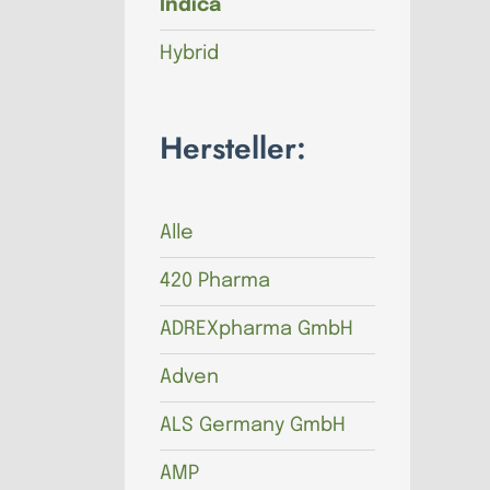
Indica
Hybrid
Hersteller:
Alle
420 Pharma
ADREXpharma GmbH
Adven
ALS Germany GmbH
AMP