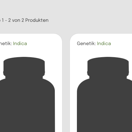
 1 - 2 von 2 Produkten
netik:
Indica
Genetik:
Indica