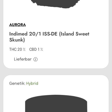
AURORA
Indimed 20/1 ISS-DE (Island Sweet
Skunk)
THC 20 % CBD 1 %
Lieferbar
Genetik:
Hybrid