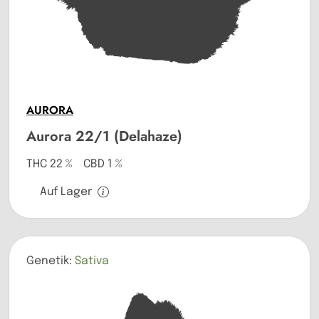
AURORA
Aurora 22/1 (Delahaze)
THC 22 % CBD 1 %
Auf Lager
Genetik:
Sativa