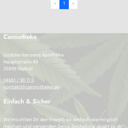
«
1
»
Cannotheke
Godske Hansens Apotheke
Hauptstraße 49
25899 Niebüll
04661 / 90 11 0
kontakt@cannotheke.de
Einfach & Sicher
Wir möchten Dir den Erwerb so einfach wie möglich
machen und versenden Deine Bestellung direkt zu dir