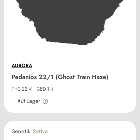
AURORA
Pedanios 22/1 (Ghost Train Haze)
THC 22 % CBD 1 %
Auf Lager
Genetik:
Sativa