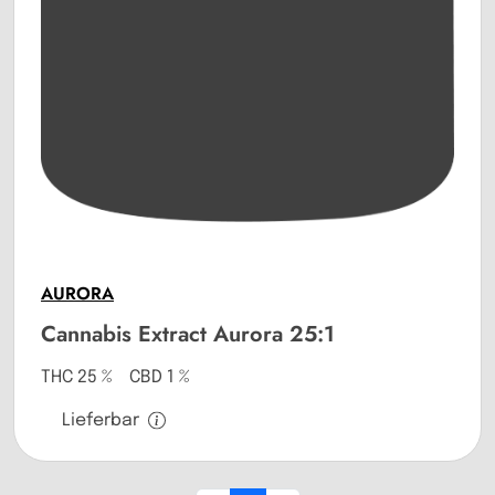
AURORA
Cannabis Extract Aurora 25:1
THC 25 % CBD 1 %
Lieferbar