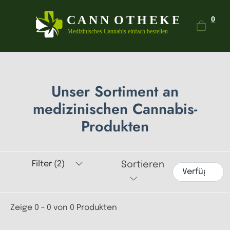
Dein
0
Unser Sortiment an
medizinischen Cannabis-
Produkten
Filter (2)
Sortieren
Zeige 0 - 0 von 0 Produkten