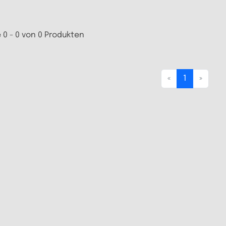
 0 - 0 von 0 Produkten
«
1
»