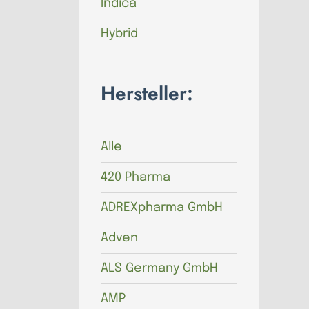
Indica
Hybrid
Hersteller:
Alle
420 Pharma
ADREXpharma GmbH
Adven
ALS Germany GmbH
AMP