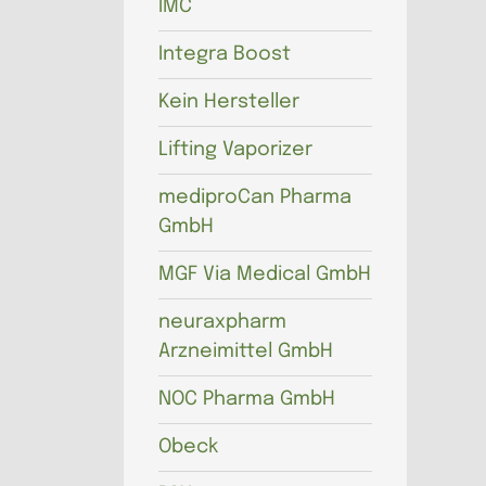
IMC
Integra Boost
Kein Hersteller
Lifting Vaporizer
mediproCan Pharma
GmbH
MGF Via Medical GmbH
neuraxpharm
Arzneimittel GmbH
NOC Pharma GmbH
Obeck