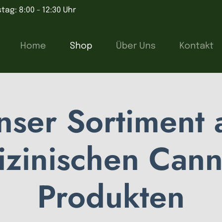
tag: 8:00 - 12:30 Uhr
Home
Shop
Über Uns
Kontakt
nser Sortiment 
zinischen Cann
Produkten