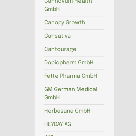
Cannovum Health
GmbH
Canopy Growth
Cansativa
Cantourage
Dopiopharm GmbH
Fette Pharma GmbH
GM German Medical
GmbH
Herbasana GmbH
HEYDAY AG