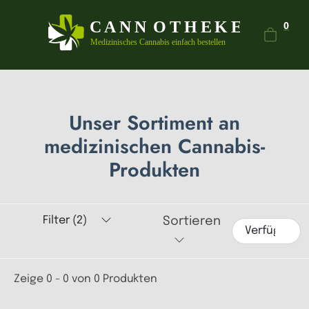
Dein
0
Unser Sortiment an
medizinischen Cannabis-
Produkten
Filter (2)
Sortieren
Zeige 0 - 0 von 0 Produkten