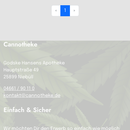
«
1
»
Cannotheke
Godske Hansens Apotheke
Hauptstraße 49
25899 Niebüll
04661 / 90 11 0
kontakt@cannotheke.de
Einfach & Sicher
Wir möchten Dir den Erwerb so einfach wie möglich