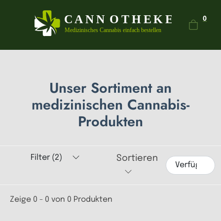
Dein
0
Unser Sortiment an
medizinischen Cannabis-
Produkten
Filter (2)
Sortieren
Zeige 0 - 0 von 0 Produkten