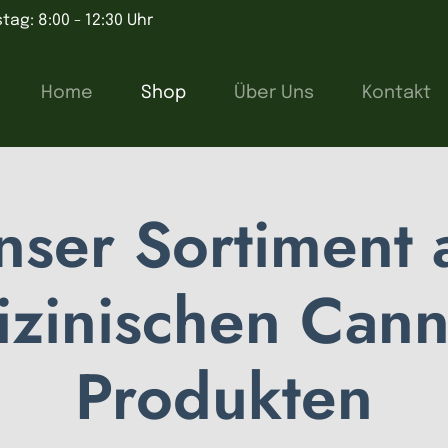
tag: 8:00 - 12:30 Uhr
Home
Shop
Über Uns
Kontakt
nser Sortiment 
zinischen Cann
Produkten