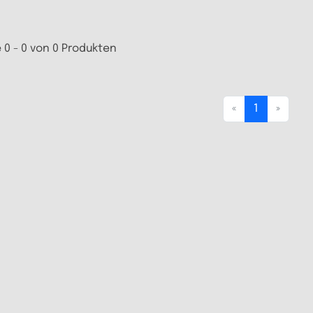
 0 - 0 von 0 Produkten
«
1
»