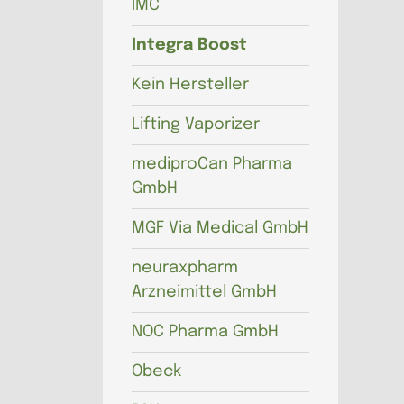
IMC
Integra Boost
Kein Hersteller
Lifting Vaporizer
mediproCan Pharma
GmbH
MGF Via Medical GmbH
neuraxpharm
Arzneimittel GmbH
NOC Pharma GmbH
Obeck