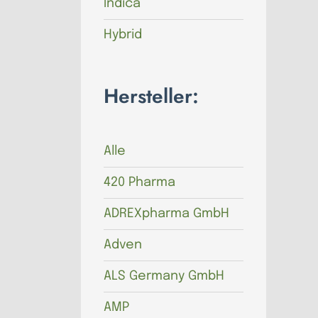
Indica
Hybrid
Hersteller:
Alle
420 Pharma
ADREXpharma GmbH
Adven
ALS Germany GmbH
AMP