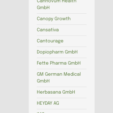
Cannovum Health
GmbH
Canopy Growth
Cansativa
Cantourage
Dopiopharm GmbH
Fette Pharma GmbH
GM German Medical
GmbH
Herbasana GmbH
HEYDAY AG