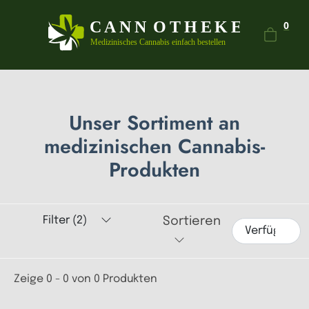
Dein
0
Unser Sortiment an
medizinischen Cannabis-
Produkten
Filter (2)
Sortieren
Zeige 0 - 0 von 0 Produkten