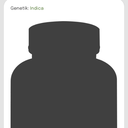
Genetik:
Indica