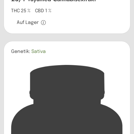
THC 25 % CBD 1 %
Auf Lager
Genetik:
Sativa