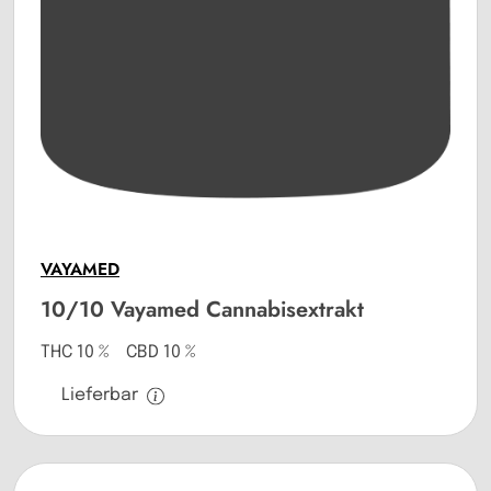
VAYAMED
10/10 Vayamed Cannabisextrakt
THC 10 % CBD 10 %
Lieferbar