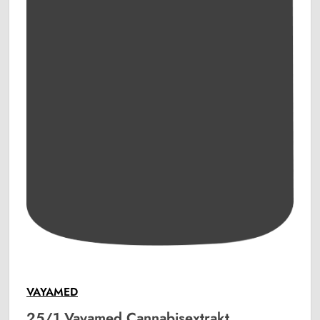
VAYAMED
25/1 Vayamed Cannabisextrakt