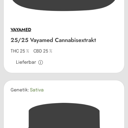
VAYAMED
25/25 Vayamed Cannabisextrakt
THC 25 % CBD 25 %
Lieferbar
Genetik:
Sativa