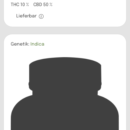
THC 10 % CBD 50 %
Lieferbar
Genetik:
Indica