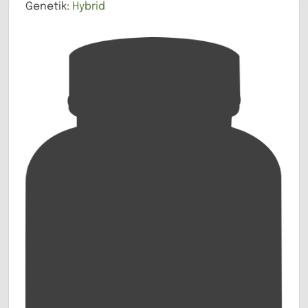
Genetik:
Hybrid