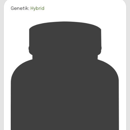
Genetik:
Hybrid