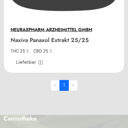
NEURAXPHARM ARZNEIMITTEL GMBH
Naxiva Panaxol Extrakt 25/25
THC 25 % CBD 25 %
Lieferbar
«
1
»
Cannotheke